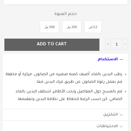
حجم العبوة
2.2 لتر
330 مل
500 مل
ADD TO CART
الاستخدام
رطب اليدين بالماء: أضيف كميه صغيره من الصابون، مركزة أو مخففة.
قم بعمل رغوة الصابون عن طريق فرك اليدين معا.
قم بالمسح حول المفاصل وتحت الأظافر. اشطف اليدين بالماء
الصافي. كرر حسب الرغبة للحفاظ على نظافة اليدين وتعقيمها.
التخزين
الاحتياطات