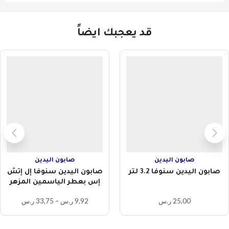
قد يعجبك ايضاً
صابون اليدين
صابون اليدين
صابون اليدين سنوفا 3.2 لتر
صابون اليدين سنوفا إل إتش
إس بعطر الياسمين المزهر
25,00
ر.س
9,92
ر.س
–
33,75
ر.س