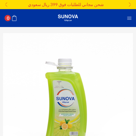
شحن مجاني للطلبات فوق 399 ريال سعودي
0