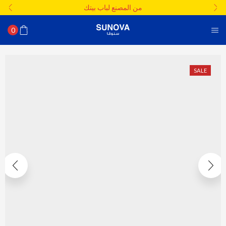
من المصنع لباب بيتك
0
SALE