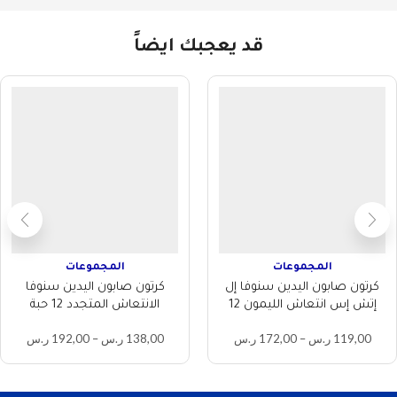
قد يعجبك ايضاً
المجموعات
المجموعات
كرتون صابون اليدين سنوفا إل
كرتون صابون اليدين سنوفا
إتش إس انتعاش الليمون 12
الانتعاش المتجدد 12 حبة
حبة
119,00
ر.س
–
172,00
ر.س
138,00
ر.س
–
192,00
ر.س