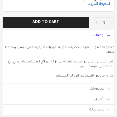
ADD TO CART
الوصف
مجموعة منتجات عناية شخصية سعودية بمركبات طبيعية تحمى البشرة وتحافظ
عليها.
يتميز غسول اليدين من سنوفا بقدرته على إزالة الروائح المستعصية بروائح مع
الحفاظ على نعومة البشرة.
اختاري من بين العديد من الروائح المنعشة.
المحتويات
التخزين
الاحتياطات